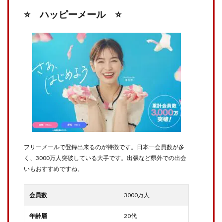
⭐️ ハッピーメール ⭐️
フリーメールで登録出来るのが特徴です。日本一会員数が多
く、3000万人突破している大手です。出張など県外での出会
いもおすすめですね。
会員数
3000万人
年齢層
20代