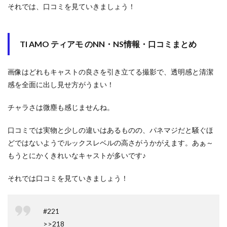
それでは、口コミを見ていきましょう！
TI AMO ティアモ のNN・NS情報・口コミまとめ
画像はどれもキャストの良さを引き立てる撮影で、透明感と清潔
感を全面に出し見せ方がうまい！
チャラさは微塵も感じませんね。
口コミでは実物と少しの違いはあるものの、パネマジだと騒ぐほ
どではないようでルックスレベルの高さがうかがえます。あぁ～
もうとにかくきれいなキャストが多いです♪
それでは口コミを見ていきましょう！
#221
>>218