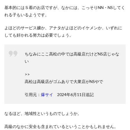
基本的にはＳ着のお店ですが、なかには、こっそりNN・NSしてく
れる子もいるようです。
よほどのサービス嬢か、アナタがよほどのイケメンか、いずれに
しても好かれる努力は必要でしょう。
ちなみにここ高松の中では高級店だけどNS店じゃな
い
>>
高松は高級店がゴムありで大衆店がNSやで
引用元：
爆サイ
2024年6月11日追記
なるほど、地域性というものでしょうか。
高級のなかに安全も含まれているということかもしれません。