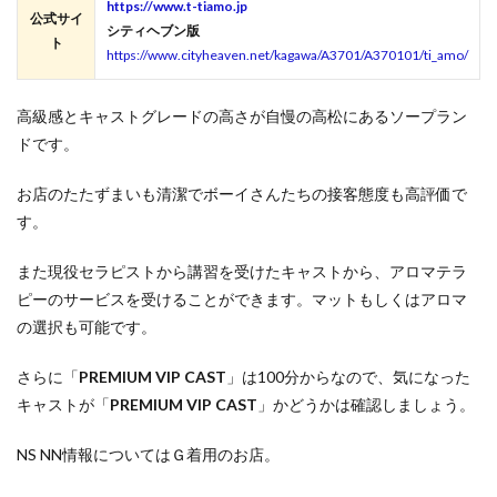
https://www.t-tiamo.jp
公式サイ
シティヘブン版
ト
https://www.cityheaven.net/kagawa/A3701/A370101/ti_amo/
高級感とキャストグレードの高さが自慢の高松にあるソープラン
ドです。
お店のたたずまいも清潔でボーイさんたちの接客態度も高評価で
す。
また現役セラピストから講習を受けたキャストから、アロマテラ
ピーのサービスを受けることができます。マットもしくはアロマ
の選択も可能です。
さらに「
PREMIUM VIP CAST
」は100分からなので、気になった
キャストが「
PREMIUM VIP CAST
」かどうかは確認しましょう。
NS NN情報についてはＧ着用のお店。