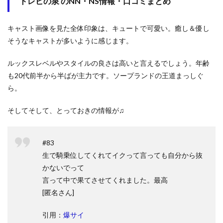
トレビの泉 のNN・NS情報・口コミまとめ
キャスト画像を見た全体印象は、キュートで可愛い。癒し＆優し
そうなキャストが多いように感じます。
ルックスレベルやスタイルの良さは高いと言えるでしょう。年齢
も20代前半から半ばが主力です。ソープランドの王道まっしぐ
ら。
そしてそして、とっておきの情報が♫
#83
生で騎乗位してくれてイクって言っても自分から抜
かないでって
言って中で果てさせてくれました。最高
[匿名さん]
引用：
爆サイ