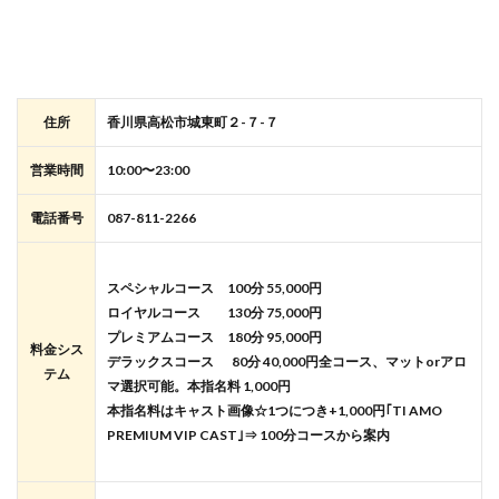
住所
香川県高松市城東町２-７-７
営業時間
10:00〜23:00
電話番号
087-811-2266
スペシャルコース 100分 55,000円
ロイヤルコース 130分 75,000円
プレミアムコース 180分 95,000円
料金シス
デラックスコース 80分 40,000円
全コース、マットorアロ
テム
マ選択可能。本指名料 1,000円
本指名料はキャスト画像☆1つにつき+1,000円
｢TI AMO
PREMIUM VIP CAST｣⇒ 100分コースから案内