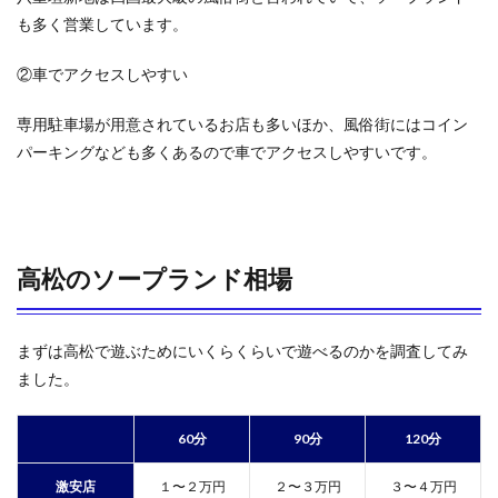
も多く営業しています。
②車でアクセスしやすい
専用駐車場が用意されているお店も多いほか、風俗街にはコイン
パーキングなども多くあるので車でアクセスしやすいです。
高松のソープランド相場
まずは高松で遊ぶためにいくらくらいで遊べるのかを調査してみ
ました。
60分
90分
120分
激安店
１〜２万円
２〜３万円
３〜４万円