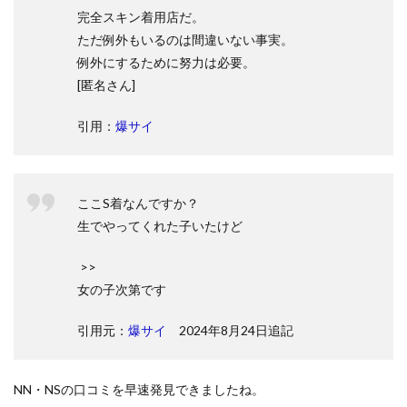
完全スキン着用店だ。
ただ例外もいるのは間違いない事実。
例外にするために努力は必要。
[匿名さん]
引用：
爆サイ
ここS着なんですか？
生でやってくれた子いたけど
>>
女の子次第です
引用元：
爆サイ
2024年8月24日追記
NN・NSの口コミを早速発見できましたね。