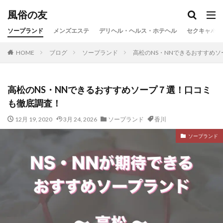
風俗の友
ソープランド
メンズエステ
デリヘル・ヘルス・ホテヘル
セクキャバ・
HOME
ブログ
ソープランド
高松のNS・NNできるおすすめ
高松のNS・NNできるおすすめソープ７選！口コミ
も徹底調査！
12月 19, 2020
3月 24, 2026
ソープランド
香川
ソープランド