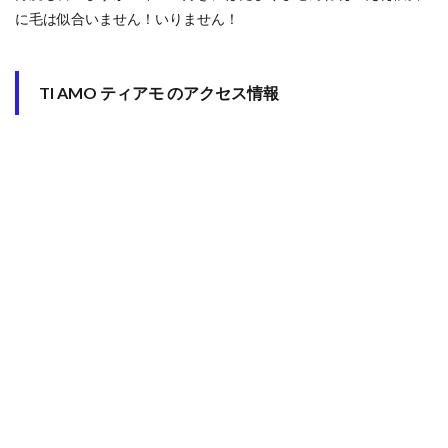
に毛は似合いません！いりません！
TI AMO ティアモ のアクセス情報