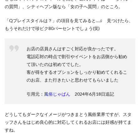
の質問」、シティヘブン版なら「女の子へ質問」のところ。
「Qプレイスタイルは？」の項目を見てみると…♫ 見つけたら、
もうそれだけで珍ピク80パーセントでしょう(笑)
お店の店員さんはすごく対応が良かったです。
電話応対の時点で割引やイベントをお店側から勧め
て頂いたのは初めてでした。
客が得をするオプションをしっかり勧めてくれるこ
のお店、また行きたいと思わせてもらいました
引用元：
風俗じゃぱん
2024年6月18日追記
どうしてもダークなイメージがつきまとう風俗業界ですが、スタ
ッフさんをはじめ良心的に対応してくれるお店には好感が持てま
すね。