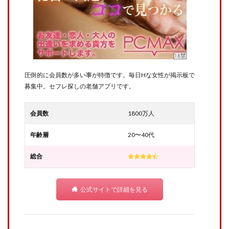
圧倒的に会員数が多い事が特徴です。毎日Hな女性が掲示板で
募集中。セフレ探しの老舗アプリです。
会員数
1800万人
年齢層
20〜40代
総合
公式サイトで詳細を見る