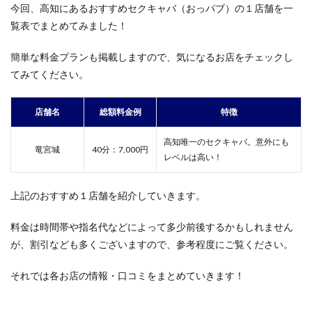
今回、高知にあるおすすめセクキャバ（おっパブ）の１店舗を一
覧表でまとめてみました！
簡単な料金プランも掲載しますので、気になるお店をチェックし
てみてください。
店舗名
総額料金例
特徴
高知唯一のセクキャバ。意外にも
竜宮城
40分：7,000円
レベルは高い！
上記のおすすめ１店舗を紹介していきます。
料金は時間帯や指名代などによって多少前後するかもしれません
が、割引なども多くございますので、参考程度にご覧ください。
それでは各お店の情報・口コミをまとめていきます！