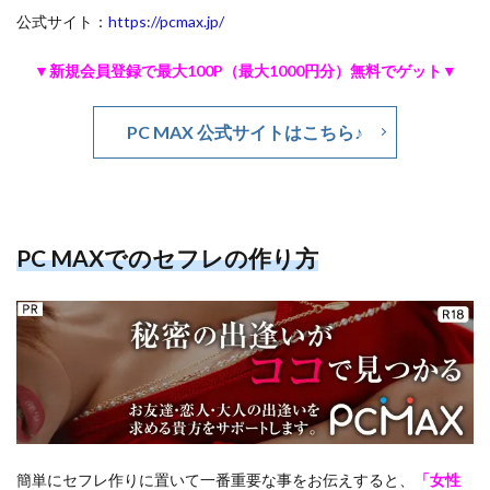
公式サイト：
https://pcmax.jp/
▼新規会員登録で最大100P（最大1000円分）無料でゲット▼
PC MAX 公式サイトはこちら♪
PC MAXでのセフレの作り方
簡単にセフレ作りに置いて一番重要な事をお伝えすると、
「女性