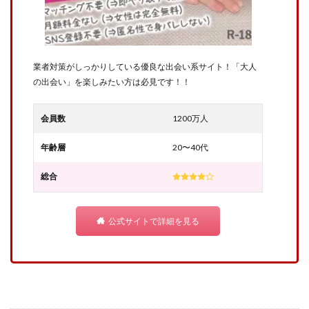
業者対策がしっかりしている優良な出会い系サイト！「大人
の出会い」を楽しみたい方は必見です！！
会員数
1200万人
年齢層
20〜40代
総合
公式サイトで詳細を見る