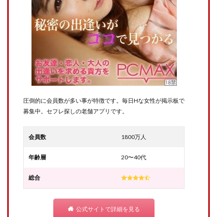
圧倒的に会員数が多い事が特徴です。毎日Hな女性が掲示板で
募集中。セフレ探しの老舗アプリです。
会員数
1800万人
年齢層
20〜40代
総合
公式サイトで詳細を見る