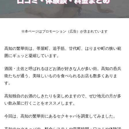
※本ページはプロモーション（広告）が含まれています
高知の繁華街は、帯屋町、追手筋、廿代町、はりまや町の狭い範
囲にギュッと凝縮しています。
酒国・土佐と呼ばれるほどお酒が好きな人が多い街。高知の呑兵
衛たちが通う、美味しいものを食べられるお店も数多くありま
す。
高知独自のお酒のしきたりを楽しめますので、ぜひ地元の方が多
い飲み屋に行くことをオススメします。
今回は、高知の繁華街にあるセクキャバを調査してみました。
高知のセクキャバの、
料金システムや営業時間・口コミや体験談