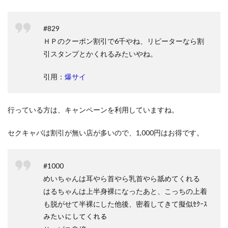
#829
ＨＰのクーポン割引で6千やね、リピーターなら割
引スタンプとかくれるみたいやね。
引用：
爆サイ
行っている方は、キャンペーンを利用していますね。
セクキャバは割引が無い店が多いので、1,000円はお得です。
#1000
めいちゃんは耳やら首やら乳首やら舐めてくれる
はるちゃんは上半身裸になったあと、こっちの上着
も脱がせて半裸にした他後、密着してきて擬似ｾｸｰｽ
みたいにしてくれる