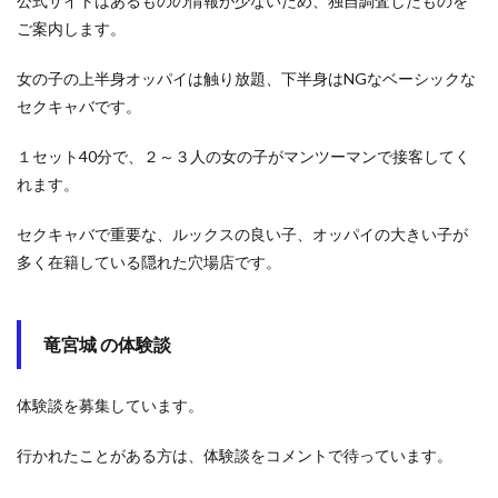
公式サイトはあるものの情報が少ないため、独自調査したものを
ご案内します。
女の子の上半身オッパイは触り放題、下半身はNGなベーシックな
セクキャバです。
１セット40分で、２～３人の女の子がマンツーマンで接客してく
れます。
セクキャバで重要な、ルックスの良い子、オッパイの大きい子が
多く在籍している隠れた穴場店です。
竜宮城 の体験談
体験談を募集しています。
行かれたことがある方は、体験談をコメントで待っています。