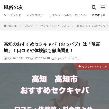
風俗の友
ソープランド
メンズエステ
デリヘル・ヘルス・ホテヘル
セクキャバ・
HOME
ブログ
セクキャバ・ハッスル
高知のおすすめセクキャ
高知のおすすめセクキャバ（おっパブ）は「竜宮
城」！口コミや体験談も徹底調査！
2月 28, 2022
3月 27, 2026
セクキャバ・ハッスル
セクキャバ・ハッスル