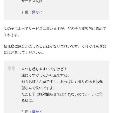
サービス良嬢
引用：
爆サイ
女の子によってサービスは違いますが、どの子も接客的に責めて
くれます。
疑似座位気分が楽しめるとはかなりエロいです。くれぐれも暴発
には注意してくださいね。
立つし感じやすいですけど！
逆にくすぐったがり屋ですね。
顔もお姉さん系ですし、おっぱいも張りのあるお椀
型なんで良いですよ。
ただし下は絶対触らせてはくれないのでルールは守
る様に。
引用：
爆サイ