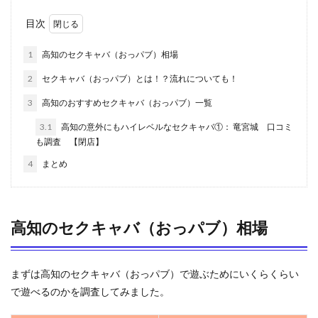
目次
1
高知のセクキャバ（おっパブ）相場
2
セクキャバ（おっパブ）とは！？流れについても！
3
高知のおすすめセクキャバ（おっパブ）一覧
3.1
高知の意外にもハイレベルなセクキャバ①： 竜宮城 口コミ
も調査 【閉店】
4
まとめ
高知のセクキャバ（おっパブ）相場
まずは高知のセクキャバ（おっパブ）で遊ぶためにいくらくらい
で遊べるのかを調査してみました。