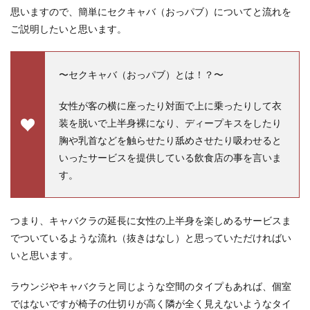
思いますので、簡単にセクキャバ（おっパブ）についてと流れを
ご説明したいと思います。
〜セクキャバ（おっパブ）とは！？〜
女性が客の横に座ったり対面で上に乗ったりして衣
装を脱いで上半身裸になり、ディープキスをしたり
胸や乳首などを触らせたり舐めさせたり吸わせると
いったサービスを提供している飲食店の事を言いま
す。
つまり、キャバクラの延長に女性の上半身を楽しめるサービスま
でついているような流れ（抜きはなし）と思っていただければい
いと思います。
ラウンジやキャバクラと同じような空間のタイプもあれば、個室
ではないですが椅子の仕切りが高く隣が全く見えないようなタイ