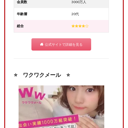
会員数
3000万人
年齢層
20代
総合
公式サイトで詳細を見る
⭐️ ワクワクメール ⭐️