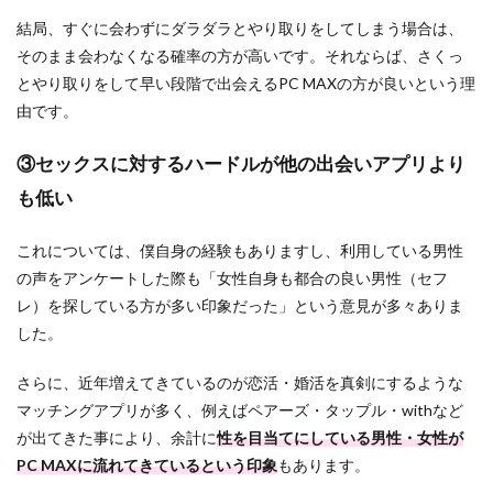
結局、すぐに会わずにダラダラとやり取りをしてしまう場合は、
そのまま会わなくなる確率の方が高いです。それならば、さくっ
とやり取りをして早い段階で出会えるPC MAXの方が良いという理
由です。
③セックスに対するハードルが他の出会いアプリより
も低い
これについては、僕自身の経験もありますし、利用している男性
の声をアンケートした際も「女性自身も都合の良い男性（セフ
レ）を探している方が多い印象だった」という意見が多々ありま
した。
さらに、近年増えてきているのが恋活・婚活を真剣にするような
マッチングアプリが多く、例えばペアーズ・タップル・withなど
が出てきた事により、余計に
性を目当てにしている男性・女性が
PC MAXに流れてきているという印象
もあります。