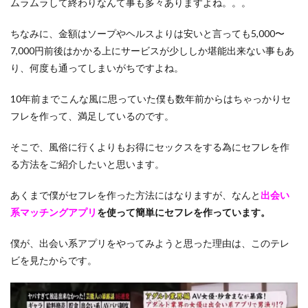
ムラムラして終わりなんて事も多々ありますよね。。。
ちなみに、金額はソープやヘルスよりは安いと言っても5,000〜
7,000円前後はかかる上にサービスが少ししか堪能出来ない事もあ
り、何度も通ってしまいがちですよね。
10年前までこんな風に思っていた僕も数年前からはちゃっかりセ
フレを作って、満足しているのです。
そこで、風俗に行くよりもお得にセックスをする為にセフレを作
る方法をご紹介したいと思います。
あくまで僕がセフレを作った方法にはなりますが、なんと
出会い
系マッチングアプリ
を使って簡単にセフレを作っています。
僕が、出会い系アプリをやってみようと思った理由は、このテレ
ビを見たからです。