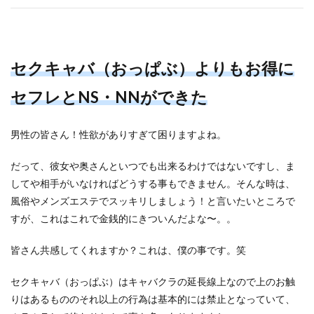
セクキャバ（おっぱぶ）よりもお得に
セフレとNS・NNができた
男性の皆さん！性欲がありすぎて困りますよね。
だって、彼女や奥さんといつでも出来るわけではないですし、ま
してや相手がいなければどうする事もできません。そんな時は、
風俗やメンズエステでスッキリしましょう！と言いたいところで
すが、これはこれで金銭的にきついんだよな〜。。
皆さん共感してくれますか？これは、僕の事です。笑
セクキャバ（おっぱぶ）はキャバクラの延長線上なので上のお触
りはあるもののそれ以上の行為は基本的には禁止となっていて、