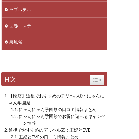
ラブホテル
回春エステ
裏風俗
目次
Toggle Table of Content
【閉店】道後でおすすめのデリヘル①：にゃんに
ゃん学園祭
にゃんにゃん学園祭の口コミ情報まとめ
にゃんにゃん学園祭でお得に遊べるキャンペ
ーン情報
道後でおすすめのデリヘル②：王妃とEVE
王妃とEVEの口コミ情報まとめ