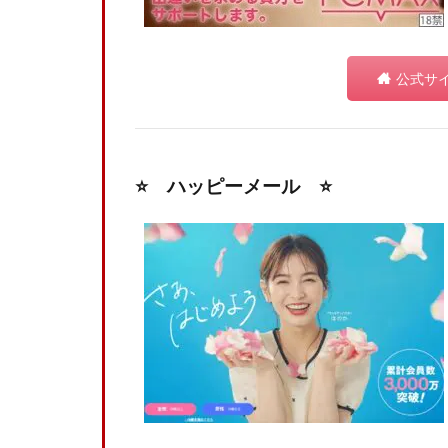
公式サ
⭐️ ハッピーメール ⭐️