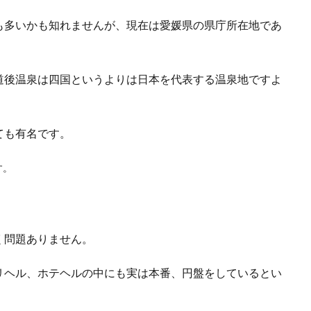
も多いかも知れませんが、現在は愛媛県の県庁所在地であ
道後温泉は四国というよりは日本を代表する温泉地ですよ
ても有名です。
す。
く問題ありません。
リヘル、ホテヘルの中にも実は本番、円盤をしているとい