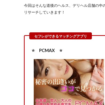
今回はそんな道後のヘルス、デリヘル店舗の中
リサーチしていきます！
⭐️ PCMAX ⭐️