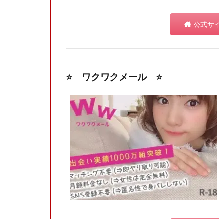
公式サ
⭐️ ワクワクメール ⭐️