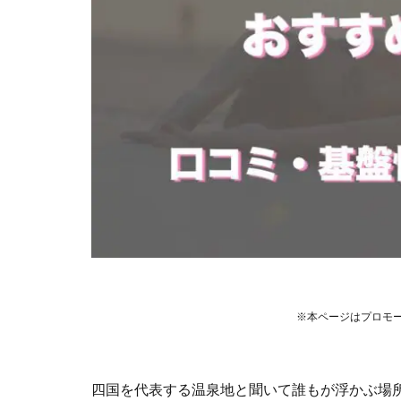
※本ページはプロモ
四国を代表する温泉地と聞いて誰もが浮かぶ場