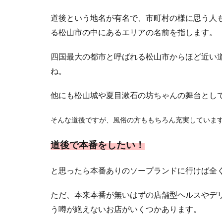
道後という地名が有名で、市町村の様に思う人
る松山市の中にあるエリアの名前を指します。
四国最大の都市と呼ばれる松山市からほど近い
ね。
他にも松山城や夏目漱石の坊ちゃんの舞台とし
そんな道後ですが、風俗の方ももちろん充実していま
道後で本番をしたい！
と思ったら本番ありのソープランドに行けば全
ただ、本来本番が無いはずの店舗型ヘルスやデ
う噂が絶えないお店がいくつかあります。