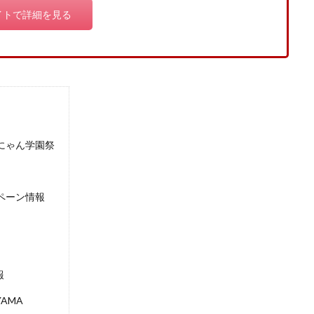
イトで詳細を見る
にゃん学園祭
ペーン情報
報
AMA