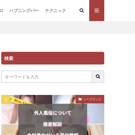
ロ
ハプニングバー
テクニック
検索
ソープランド