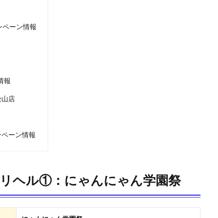
ャンペーン情報
情報
松山店
ャンペーン情報
リヘル①：にゃんにゃん学園祭