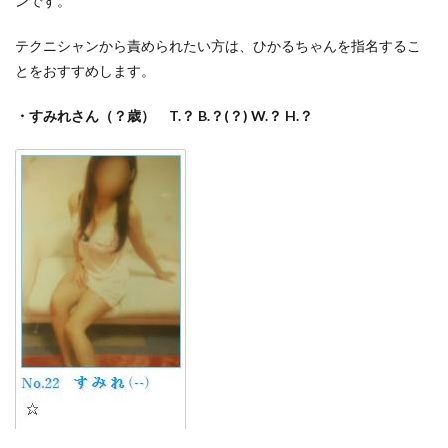
ンです。
テクニシャンから責められたい方は、ひかるちゃんを指名するこ
とをおすすめします。
・すみれさん（？歳） T.？
B.？(？) W.？ H.？