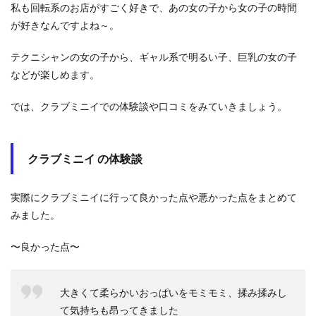
私も回転系のお店がすごく好きで、あの女の子から女の子の時間
が好きなんですよね～。
テクニシャンの女の子から、ギャル系で明るい子、巨乳の女の子
などが楽しめます。
では、クラブミニイでの体験談や口コミをみていきましょう。
クラブミニイ の体験談
実際にクラブミニイに行って良かった点や悪かった点をまとめて
みました。
〜良かった点〜
大きくて柔らかいおっぱいをモミモミ、揉み揉みし
て気持ちも昂ってきました