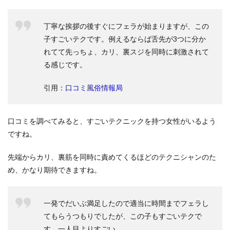
丁寧な挨拶の後すぐにフェラが始まりますが、この
子すごいテクです。例えるならば舌先が3つに分か
れてて先っちょ、カリ、裏スジを同時に刺激されて
る感じです。
引用：
口コミ風俗情報局
口コミを調べてみると、すごいテクニックを持つ女性がいるよう
ですね。
先端からカリ、裏筋を同時に責めてくるほどのテクニシャンのた
め、かなり期待できますね。
一発でだいぶ満足したので適当に時間までフェラし
てもらうつもりでしたが、この子もすごいテクで
す。一人目よりすごい。