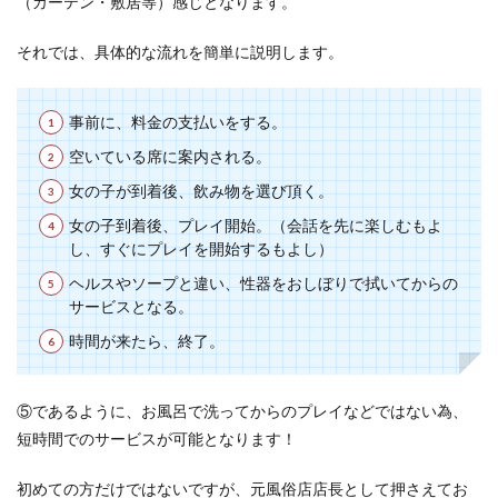
（カーテン・敷居等）感じとなります。
それでは、具体的な流れを簡単に説明します。
事前に、料金の支払いをする。
空いている席に案内される。
女の子が到着後、飲み物を選び頂く。
女の子到着後、プレイ開始。（会話を先に楽しむもよ
し、すぐにプレイを開始するもよし）
ヘルスやソープと違い、性器をおしぼりで拭いてからの
サービスとなる。
時間が来たら、終了。
⑤であるように、お風呂で洗ってからのプレイなどではない為、
短時間でのサービスが可能となります！
初めての方だけではないですが、元風俗店店長として押さえてお