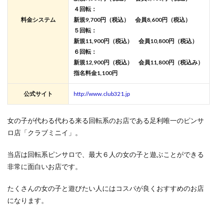
４回転：
料金システム
新規9,700円（税込） 会員8,600円（税込）
５回転：
新規11,900円（税込） 会員10,800円（税込）
６回転：
新規12,900円（税込） 会員11,800円（税込み）
指名料金1,100円
公式サイト
http://www.club321.jp
女の子が代わる代わる来る回転系のお店である足利唯一のピンサ
ロ店「クラブミニイ」。
当店は回転系ピンサロで、最大６人の女の子と遊ぶことができる
非常に面白いお店です。
たくさんの女の子と遊びたい人にはコスパが良くおすすめのお店
になります。