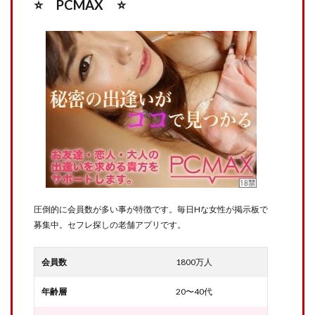
⭐️ PCMAX ⭐️
圧倒的に会員数が多い事が特徴です。毎日Hな女性が掲示板で
募集中。セフレ探しの老舗アプリです。
会員数
1800万人
年齢層
20〜40代