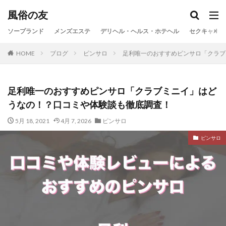
風俗の友
ソープランド
メンズエステ
デリヘル・ヘルス・ホテヘル
セクキャバ・
HOME
ブログ
ピンサロ
足利唯一のおすすめピンサロ「クラブ
足利唯一のおすすめピンサロ「クラブミニイ」はど
うなの！？口コミや体験談も徹底調査！
5月 18, 2021
4月 7, 2026
ピンサロ
ピンサロ