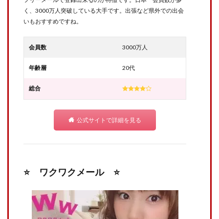
く、3000万人突破している大手です。出張など県外での出会
いもおすすめですね。
会員数
3000万人
年齢層
20代
総合
公式サイトで詳細を見る
⭐️ ワクワクメール ⭐️