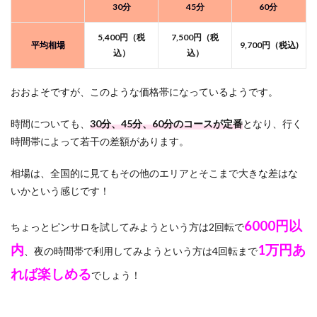
30分
45分
60分
5,400円（税
7,500円（税
平均相場
9,700円（税込)
込）
込）
おおよそですが、このような価格帯になっているようです。
時間についても、
30分、45分、60分のコースが定番
となり、行く
時間帯によって若干の差額があります。
相場は、全国的に見てもその他のエリアとそこまで大きな差はな
いかという感じです！
6000円
以
ちょっとピンサロを試してみようという方は2回転で
内
1万円あ
、夜の時間帯で利用してみようという方は4回転まで
れば楽しめる
でしょう！