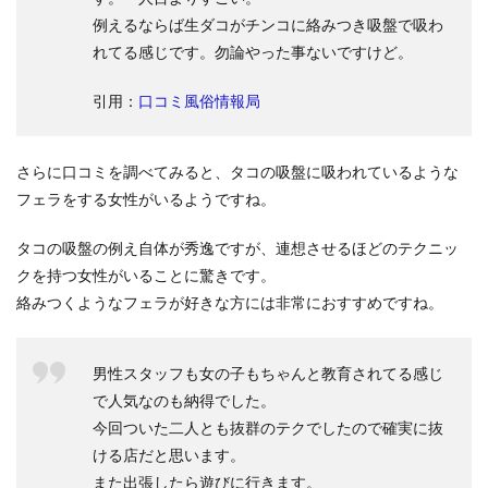
例えるならば生ダコがチンコに絡みつき吸盤で吸わ
れてる感じです。勿論やった事ないですけど。
引用：
口コミ風俗情報局
さらに口コミを調べてみると、タコの吸盤に吸われているような
フェラをする女性がいるようですね。
タコの吸盤の例え自体が秀逸ですが、連想させるほどのテクニッ
クを持つ女性がいることに驚きです。
絡みつくようなフェラが好きな方には非常におすすめですね。
男性スタッフも女の子もちゃんと教育されてる感じ
で人気なのも納得でした。
今回ついた二人とも抜群のテクでしたので確実に抜
ける店だと思います。
また出張したら遊びに行きます。